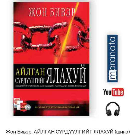
Жон Бивэр, АЙЛГАН СҮРДҮҮЛГИЙГ ЯЛАХУЙ (шинэ)