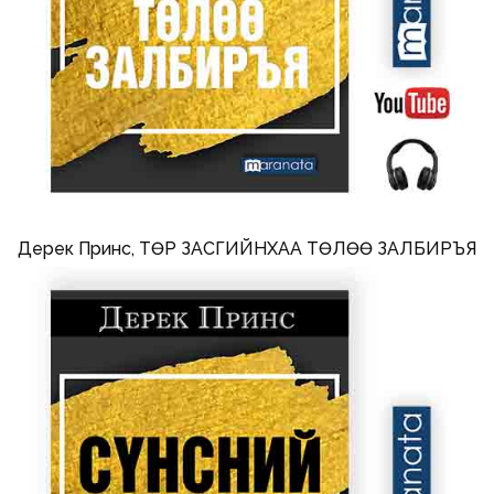
Дерек Принс, ТӨР ЗАСГИЙНХАА ТӨЛӨӨ ЗАЛБИРЪЯ