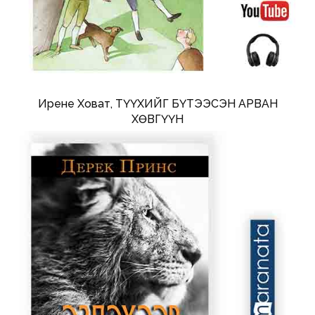
Ирене Ховат, ТҮҮХИЙГ БҮТЭЭСЭН АРВАН
ХӨВГҮҮН