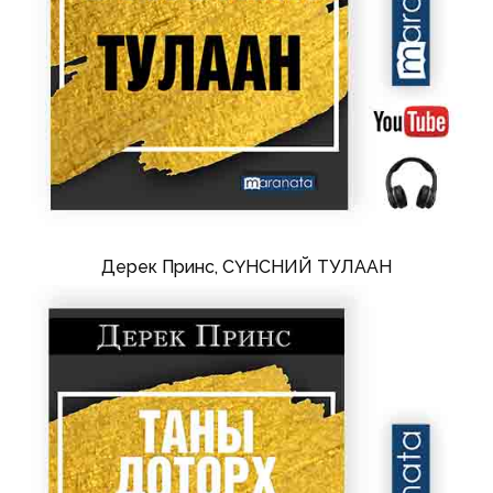
Дерек Принс, СҮНСНИЙ ТУЛААН