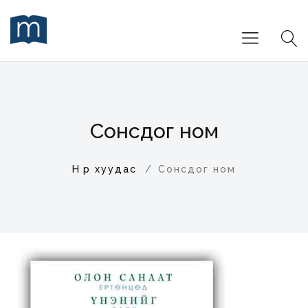
Сонсдог ном
Нүүр хуудас
Сонсдог ном