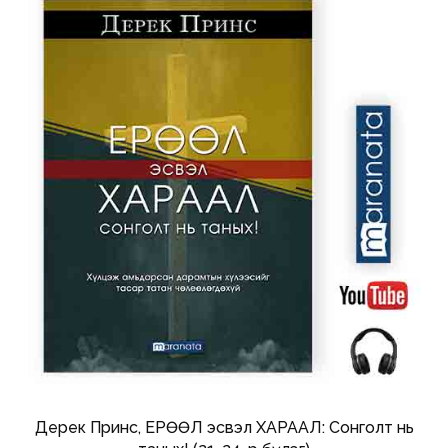
Дерек Принс, ЕРӨӨЛ эсвэл ХАРААЛ: Сонголт нь