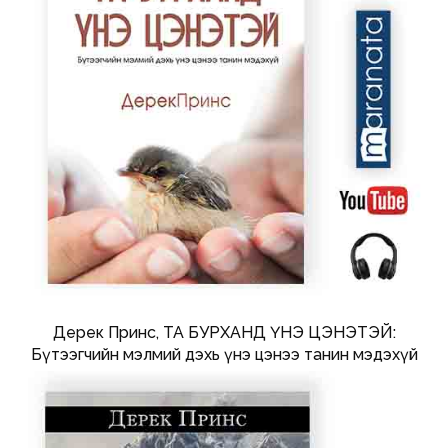
Дерек Принс, ТА БУРХАНД ҮНЭ ЦЭНЭТЭЙ:
Бүтээгчийн мэлмий дэхь үнэ цэнээ танин мэдэхүй