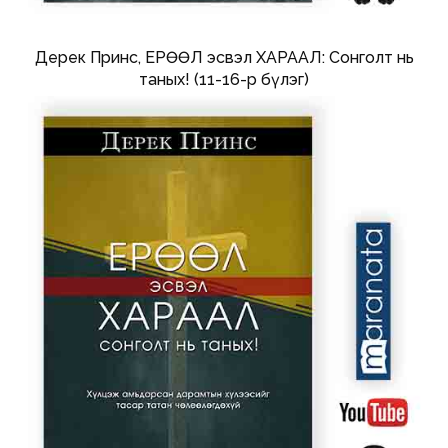
Дерек Принс, ЕРӨӨЛ эсвэл ХАРААЛ: Сонголт нь
таных! (11-16-р бүлэг)