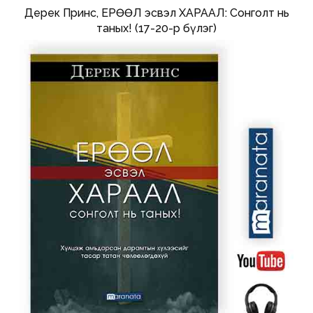
Дерек Принс, ЕРӨӨЛ эсвэл ХАРААЛ: Сонголт нь
таных! (17-20-р бүлэг)