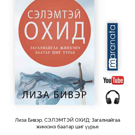
Лиза Бивэр, СЭЛЭМТЭЙ ОХИД: Загалмайгаа
жинхэнэ баатар шиг үүрье