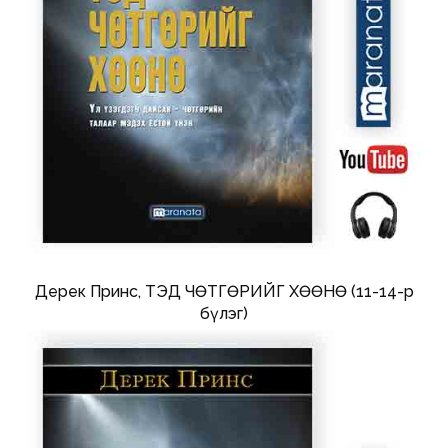
Дерек Принс, ТЭД ЧӨТГӨРИЙГ ХӨӨНӨ (11-14-р
бүлэг)