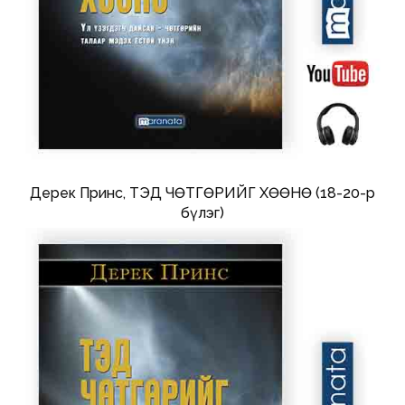
Дерек Принс, ТЭД ЧӨТГӨРИЙГ ХӨӨНӨ (18-20-р
бүлэг)