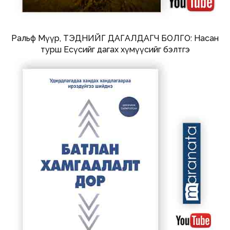
Ральф Мүүр, ТЭДНИЙГ ДАГАЛДАГЧ БОЛГО: Насан
турш Есүсийг дагах хүмүүсийг бэлтгэ