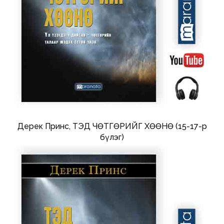
Дерек Принс, ТЭД ЧӨТГӨРИЙГ ХӨӨНӨ (15-17-р
бүлэг)