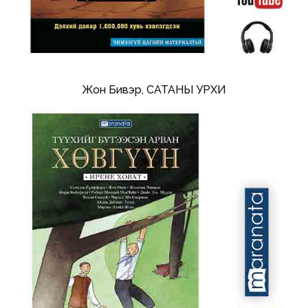
Жон Бивэр, САТАНЫ УРХИ