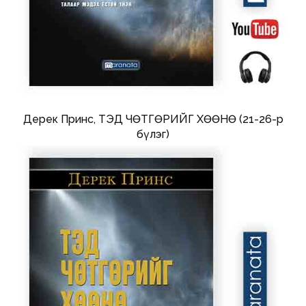
Дерек Принс, ТЭД ЧӨТГӨРИЙГ ХӨӨНӨ (21-26-р
бүлэг)