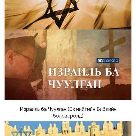
Израиль ба Чуулган (Бүх нийтийн Библийн
боловсролд)