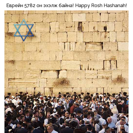
Еврейн 5782 он эхэлж байна! Happy Rosh Hashanah!