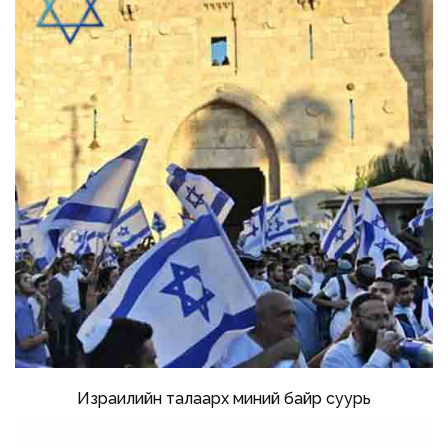
Израилийн талаарх миний байр суурь