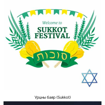
Урцны баяр (Sukkot)