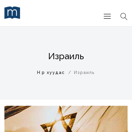
Израиль
Нүүр хуудас
Израиль