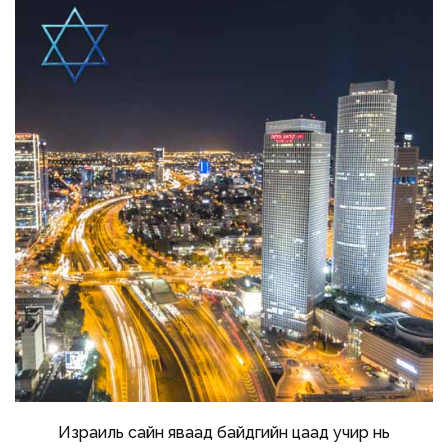
Израиль сайн яваад байдгийн цаад учир нь