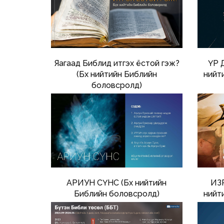
Яагаад Библид итгэх ёстой гэж?
ҮР 
(Бүх нийтийн Библийн
нийт
боловсролд)
АРИУН СҮНС (Бүх нийтийн
ИЗ
Библийн боловсролд)
нийт