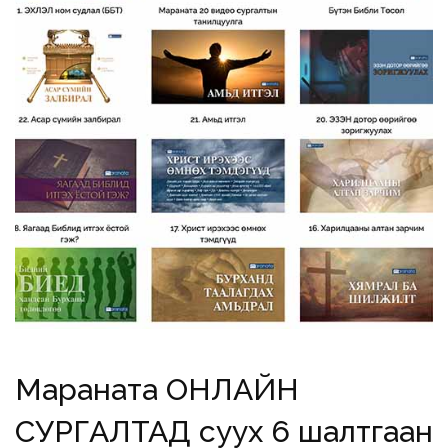
Мараната ОНЛАЙН
СУРГАЛТАД суух 6 шалтгаан