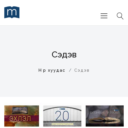
Сэдэв
Нүүр хуудас
Сэдэв