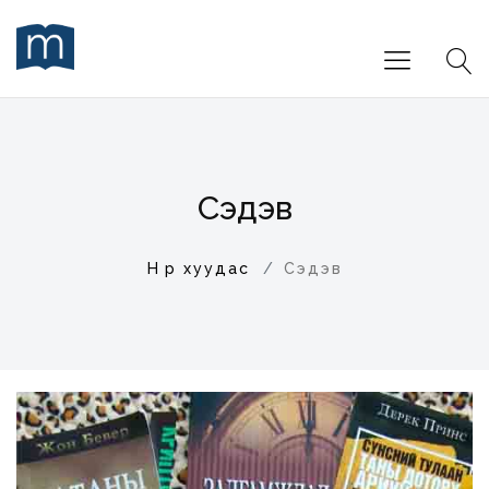
Сэдэв
Нүүр хуудас
Сэдэв