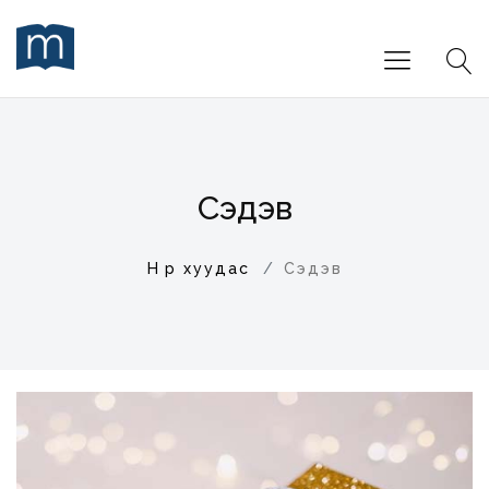
Сэдэв
Нүүр хуудас
Сэдэв