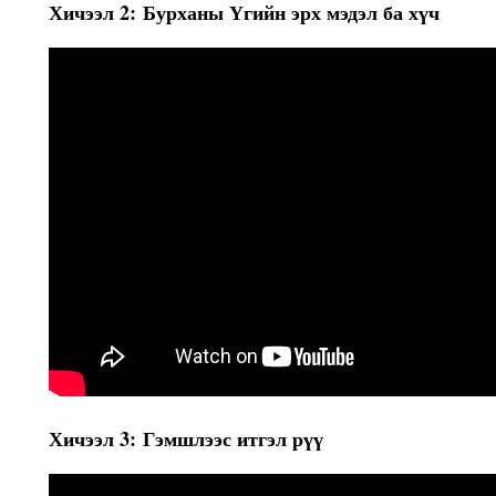
Хичээл 2: Бурханы Үгийн эрх мэдэл ба хүч
Хичээл 3: Гэмшлээс итгэл рүү