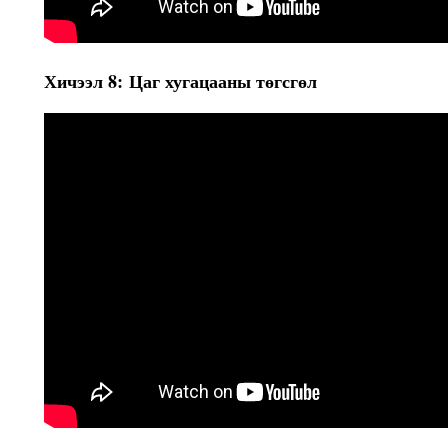
Хичээл 8: Цаг хугацааны төгсгөл