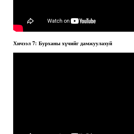
Хичээл 7: Бурханы хүчийг дамжуулахуй