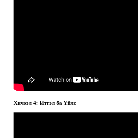
Хичээл 4: Итгэл ба Үйлс