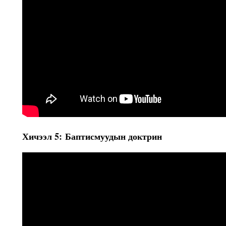
Хичээл 5: Баптисмуудын доктрин