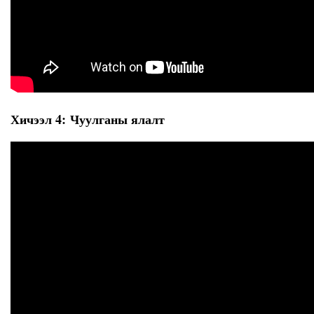
Хичээл 4: Чуулганы ялалт