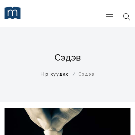
Сэдэв
Нүүр хуудас
Сэдэв