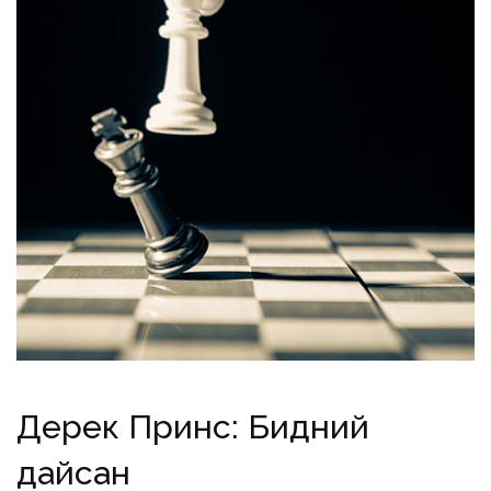
Дерек Принс: Бидний
дайсан