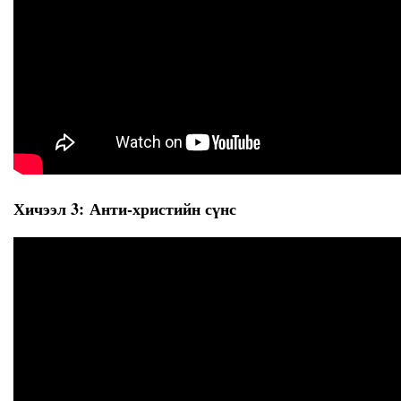
Хичээл 3: Анти-христийн сүнс