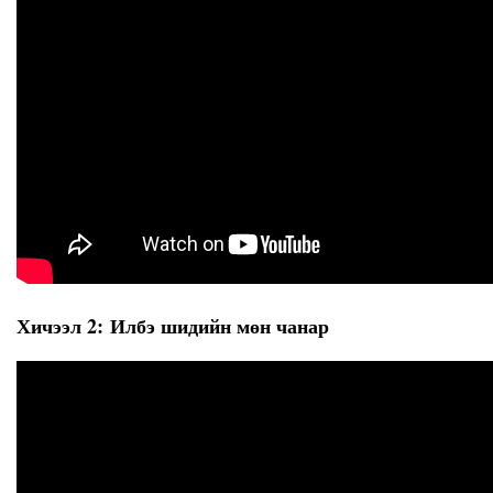
Хичээл 2: Илбэ шидийн мөн чанар