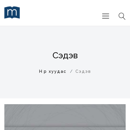
Сэдэв
Нүүр хуудас
Сэдэв