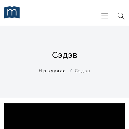
Сэдэв
Нүүр хуудас
Сэдэв